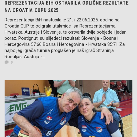
REPREZENTACIJA BIH OSTVARILA ODLIČNE REZULTATE
NA CROATIA CUPU 2025
Reprezentacija BiH nastupila je 21. i 22.06.2025. godine na
Croatia CUP te odigrala utakmice sa Reprezentacijama
Hrvatske, Austrije i Slovenije, te ostvarila dvije pobjede i jedan
poraz. Postignuti su slijedeći rezultati: Slovenija - Bosna i
Hercegovina 57:66 Bosna i Hercegovina - Hrvatska 85:71 Za
najboljeg igrača turnira proglašen je naš igrač Strahinja
Rosuljaš. Austrija -...
0