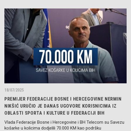
18/07/2025
PREMIJER FEDERACIJE BOSNE I HERCEGOVINE NERMIN
NIKŠIĆ URUČIO JE DANAS UGOVORE KORISNICIMA IZ
OBLASTI SPORTA I KULTURE U FEDERACIJI BIH
Vlada Federacije Bosne i Hercegovine i BH Telecom su Savezu
košarke u kolicima dodjelili 70.000 KM kao podršku