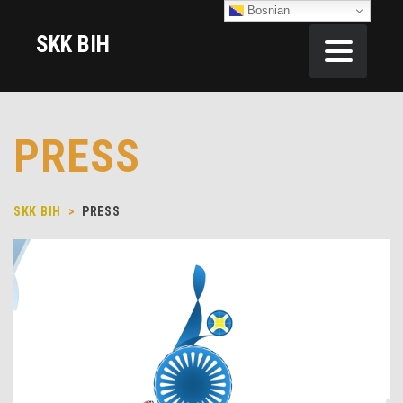
Bosnian
SKK BIH
PRESS
SKK BIH
>
PRESS