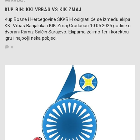
KUP BIH: KKI VRBAS VS KIK ZMAJ
Kup Bosne i Hercegovine SKKBIH odigrati će se između ekipa
KKI Vrbas Banjaluka i KIK Zmaj Gradačac 10.05.2025 godine u
dvorani Ramiz Salčin Sarajevo. Ekipama želimo fer i korektnu
igru i najbolji neka pobjedi.
0