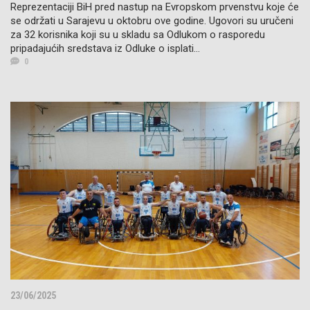
Reprezentaciji BiH pred nastup na Evropskom prvenstvu koje će
se održati u Sarajevu u oktobru ove godine. Ugovori su uručeni
za 32 korisnika koji su u skladu sa Odlukom o rasporedu
pripadajućih sredstava iz Odluke o isplati...
0
23/06/2025