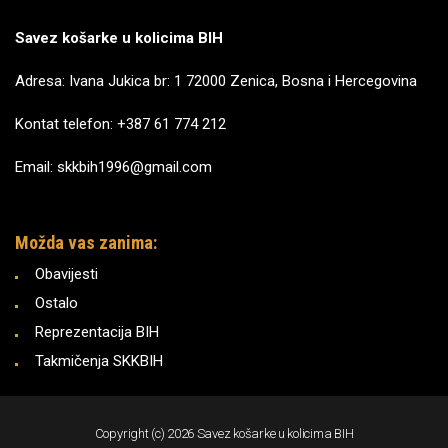
Savez košarke u kolicima BIH
Adresa: Ivana Jukica br: 1 72000 Zenica, Bosna i Hercegovina
Kontat telefon: +387 61 774 212
Email: skkbih1996@gmail.com
Možda vas zanima:
Obavijesti
Ostalo
Reprezentacija BIH
Takmičenja SKKBIH
Copyright (c) 2026 Savez košarke u kolicima BIH