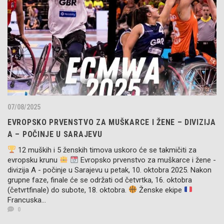
07/08/2025
EVROPSKO PRVENSTVO ZA MUŠKARCE I ŽENE – DIVIZIJA
A – POČINJE U SARAJEVU
12 muških i 5 ženskih timova uskoro će se takmičiti za
evropsku krunu
Evropsko prvenstvo za muškarce i žene -
divizija A - počinje u Sarajevu u petak, 10. oktobra 2025. Nakon
grupne faze, finale će se održati od četvrtka, 16. oktobra
(četvrtfinale) do subote, 18. oktobra.
Ženske ekipe
Francuska...
0