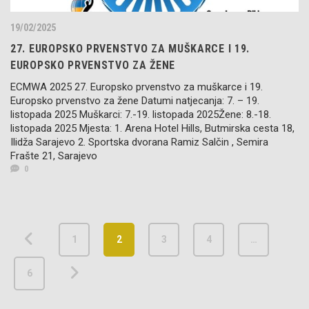
19/02/2025
27. EUROPSKO PRVENSTVO ZA MUŠKARCE I 19.
EUROPSKO PRVENSTVO ZA ŽENE
ECMWA 2025 27. Europsko prvenstvo za muškarce i 19.
Europsko prvenstvo za žene Datumi natjecanja: 7. – 19.
listopada 2025 Muškarci: 7.-19. listopada 2025Žene: 8.-18.
listopada 2025 Mjesta: 1. Arena Hotel Hills, Butmirska cesta 18,
Ilidža Sarajevo 2. Sportska dvorana Ramiz Salčin , Semira
Frašte 21, Sarajevo
0
1
2
3
4
…
6