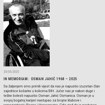
24/05/2025
IN MEMORIAM: OSMAN JAHIĆ 1968 – 2025
Sa žaljenjem smo primili vijest da nas je napustio izuzetan član
zajednice košarke u kolicima BIH. Jučer nas je nakon duge i
teške bolesti napustio Osman Jahić Osmanica. Osman je u
svojoj bogatoj karijeri nastupao za brojne klubove i