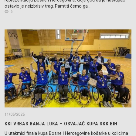
reprezentaciju Bosne i Hercegovine. Gdje god da je nastupao
ostavio je neizbrisiv trag. Pamtiti ćemo ga...
0
11/05/2025
KKI VRBAS BANJA LUKA – OSVAJAČ KUPA SKK BIH
U utakmici finala kupa Bosne i Hercegovine košarke u kolicima