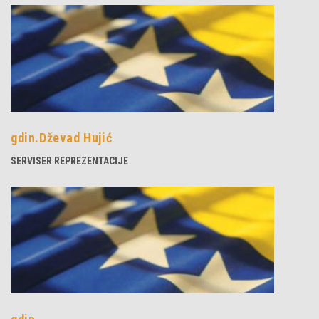
gdin.Dževad Hujić
SERVISER REPREZENTACIJE