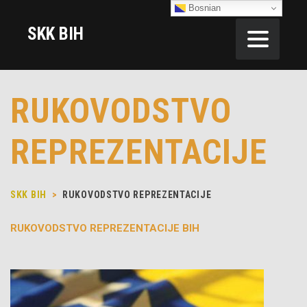
Bosnian
SKK BIH
RUKOVODSTVO
REPREZENTACIJE
SKK BIH
>
RUKOVODSTVO REPREZENTACIJE
RUKOVODSTVO REPREZENTACIJE BIH