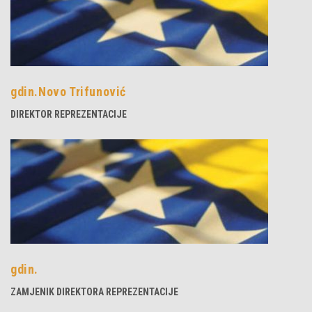
gdin.Novo Trifunović
DIREKTOR REPREZENTACIJE
gdin.
ZAMJENIK DIREKTORA REPREZENTACIJE