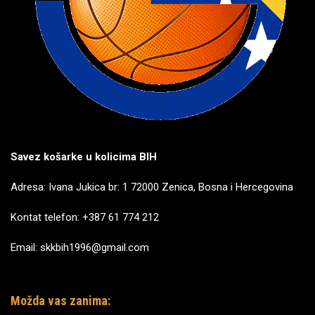
Savez košarke u kolicima BIH
Adresa: Ivana Jukica br: 1 72000 Zenica, Bosna i Hercegovina
Kontat telefon: +387 61 774 212
Email: skkbih1996@gmail.com
Možda vas zanima: