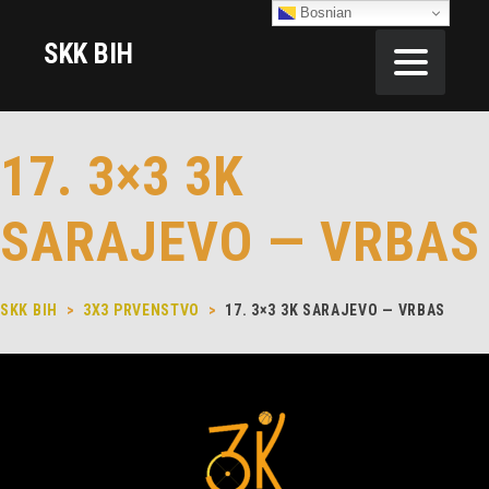
Bosnian
SKK BIH
17. 3×3 3K
SARAJEVO — VRBAS
SKK BIH
>
3X3 PRVENSTVO
>
17. 3×3 3K SARAJEVO — VRBAS