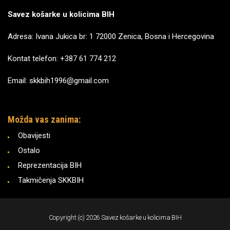
Savez košarke u kolicima BIH
Adresa: Ivana Jukica br: 1 72000 Zenica, Bosna i Hercegovina
Kontat telefon: +387 61 774 212
Email: skkbih1996@gmail.com
Možda vas zanima:
Obavijesti
Ostalo
Reprezentacija BIH
Takmičenja SKKBIH
Copyright (c) 2026 Savez košarke u kolicima BIH