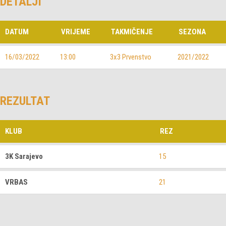
DETALJI
DATUM
VRIJEME
TAKMIČENJE
SEZONA
16/03/2022
13:00
3x3 Prvenstvo
2021/2022
REZULTAT
KLUB
REZ
3K Sarajevo
15
VRBAS
21