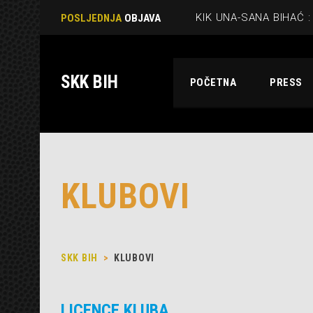
POSLJEDNJA
OBJAVA
SKK BIH
POČETNA
PRESS
KLUBOVI
SKK BIH
>
KLUBOVI
LICENCE KLUBA