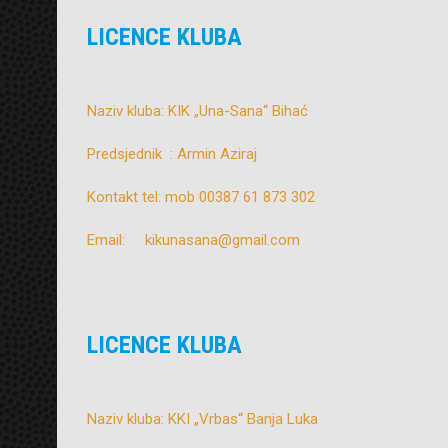
LICENCE KLUBA
Naziv kluba: KIK „Una-Sana“ Bihać
Predsjednik : Armin Aziraj
Kontakt tel: mob 00387 61 873 302
Email: kikunasana@gmail.com
LICENCE KLUBA
Naziv kluba: KKI „Vrbas“ Banja Luka