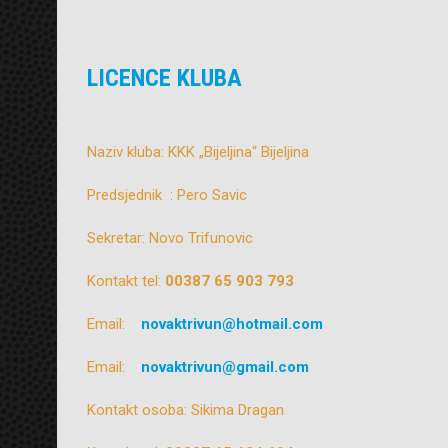
LICENCE KLUBA
Naziv kluba: KKK „Bijeljina“ Bijeljina
Predsjednik : Pero Savic
Sekretar: Novo Trifunovic
Kontakt tel:
00387 65 903 793
Email:
novaktrivun@hotmail.com
Email:
novaktrivun@gmail.com
Kontakt osoba: Sikima Dragan