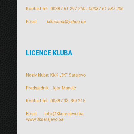
Kontakt tel: 00387
61 297 250 i 00387 61 587 206
Email:
kikbosna@yahoo.ca
LICENCE KLUBA
Naziv kluba: KKK „3K“ Sarajevo
Predsjednik : Igor Mandić
Kontakt tel: 00387 33 789 215
Email: info@3ksarajevo.ba
www.3ksarajevo.ba