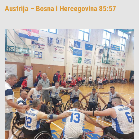
Austrija – Bosna i Hercegovina 85:57