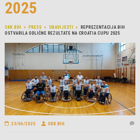
2025
SKK BIH
>
PRESS
>
OBAVIJESTI
>
REPREZENTACIJA BIH
OSTVARILA ODLIČNE REZULTATE NA CROATIA CUPU 2025
23/06/2025
SKK BIH