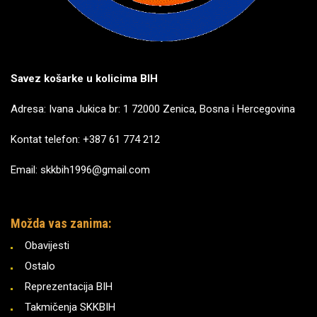
Savez košarke u kolicima BIH
Adresa: Ivana Jukica br: 1 72000 Zenica, Bosna i Hercegovina
Kontat telefon: +387 61 774 212
Email: skkbih1996@gmail.com
Možda vas zanima:
Obavijesti
Ostalo
Reprezentacija BIH
Takmičenja SKKBIH