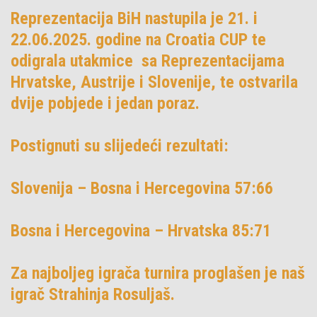
Reprezentacija BiH nastupila je 21. i
22.06.2025. godine na Croatia CUP te
odigrala utakmice sa Reprezentacijama
Hrvatske, Austrije i Slovenije, te ostvarila
dvije pobjede i jedan poraz.
Postignuti su slijedeći rezultati:
Slovenija – Bosna i Hercegovina 57:66
Bosna i Hercegovina – Hrvatska 85:71
Za najboljeg igrača turnira proglašen je naš
igrač Strahinja Rosuljaš.