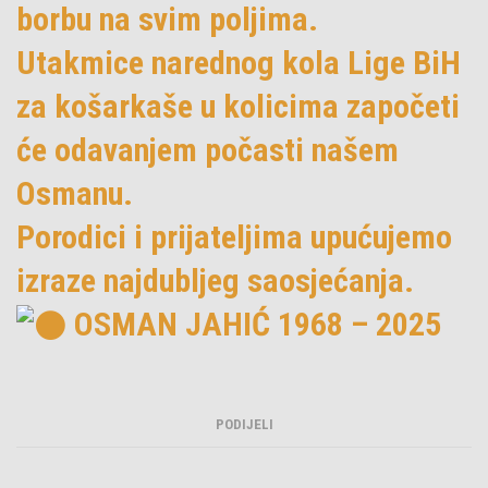
borbu na svim poljima.
Utakmice narednog kola Lige BiH
za košarkaše u kolicima započeti
će odavanjem počasti našem
Osmanu.
Porodici i prijateljima upućujemo
izraze najdubljeg saosjećanja.
OSMAN JAHIĆ 1968 – 2025
PODIJELI