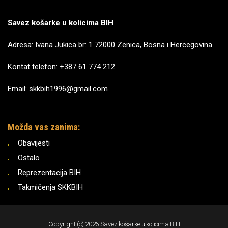
Savez košarke u kolicima BIH
Adresa: Ivana Jukica br: 1 72000 Zenica, Bosna i Hercegovina
Kontat telefon: +387 61 774 212
Email: skkbih1996@gmail.com
Možda vas zanima:
Obavijesti
Ostalo
Reprezentacija BIH
Takmičenja SKKBIH
Copyright (c) 2026 Savez košarke u kolicima BIH