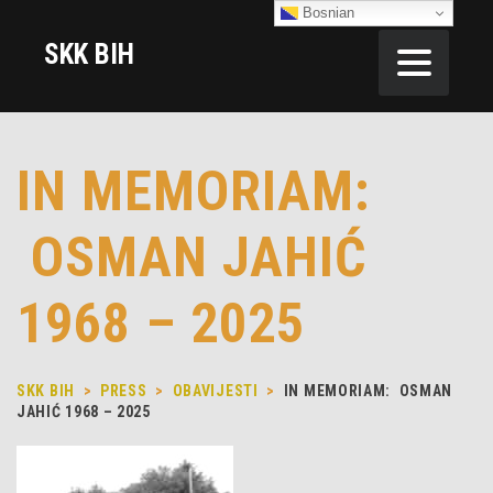
Bosnian
SKK BIH
IN MEMORIAM:
OSMAN JAHIĆ
1968 – 2025
SKK BIH
>
PRESS
>
OBAVIJESTI
>
IN MEMORIAM: OSMAN
JAHIĆ 1968 – 2025