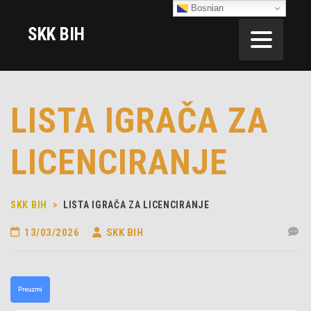
Bosnian
SKK BIH
LISTA IGRAČA ZA
LICENCIRANJE
SKK BIH
>
LISTA IGRAČA ZA LICENCIRANJE
13/03/2026
SKK BIH
Preuzmi