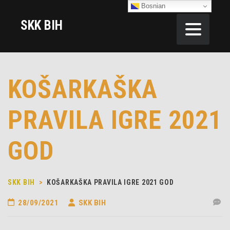
Bosnian
SKK BIH
KOŠARKAŠKA
PRAVILA IGRE 2021
GOD
SKK BIH
>
KOŠARKAŠKA PRAVILA IGRE 2021 GOD
28/09/2021
SKK BIH