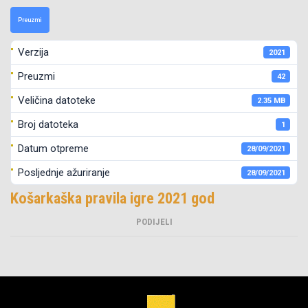
Preuzmi
Verzija
2021
Preuzmi
42
Veličina datoteke
2.35 MB
Broj datoteka
1
Datum otpreme
28/09/2021
Posljednje ažuriranje
28/09/2021
Košarkaška pravila igre 2021 god
PODIJELI