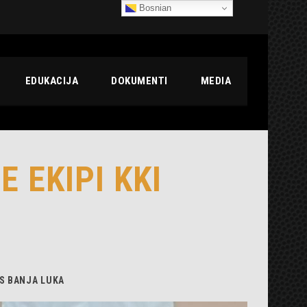
Bosnian
EDUKACIJA
DOKUMENTI
MEDIA
E EKIPI KKI
AS BANJA LUKA