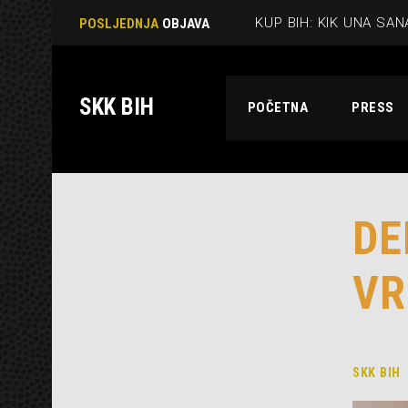
KUP BIH: KIK UNA SAN
POSLJEDNJA
OBJAVA
SKK BIH
POČETNA
PRESS
DE
VR
SKK BIH