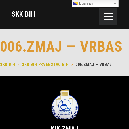
Bosnian
SKK BIH
006.ZMAJ — VRBAS
SKK BIH
>
SKK BIH PRVENSTVO BIH
>
006.ZMAJ — VRBAS
KIK ZMAJ