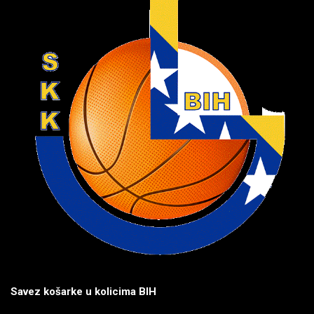
Savez košarke u kolicima BIH