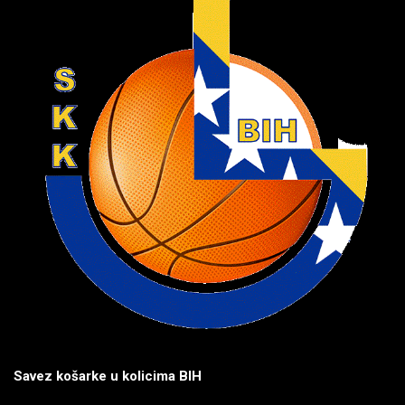
Savez košarke u kolicima BIH