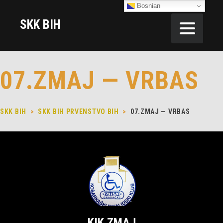
Bosnian
SKK BIH
07.ZMAJ — VRBAS
SKK BIH
>
SKK BIH PRVENSTVO BIH
>
07.ZMAJ — VRBAS
KIK ZMAJ