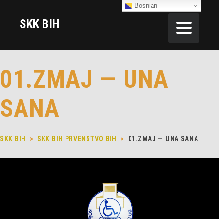
Bosnian
SKK BIH
01.ZMAJ — UNA
SANA
SKK BIH
>
SKK BIH PRVENSTVO BIH
>
01.ZMAJ — UNA SANA