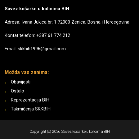
Savez košarke u kolicima BIH
Adresa: Ivana Jukica br: 1 72000 Zenica, Bosna i Hercegovina
Kontat telefon: +387 61 774 212
Email: skkbih1996@gmail.com
Možda vas zanima:
Obavijesti
Ostalo
Reprezentacija BIH
Takmičenja SKKBIH
Copyright (c) 2026 Savez košarke u kolicima BIH