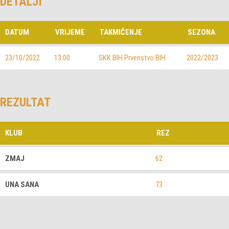
DETALJI
DATUM
VRIJEME
TAKMIČENJE
SEZONA
23/10/2022
13:00
SKK BIH Prvenstvo BIH
2022/2023
REZULTAT
KLUB
REZ
ZMAJ
62
UNA SANA
73