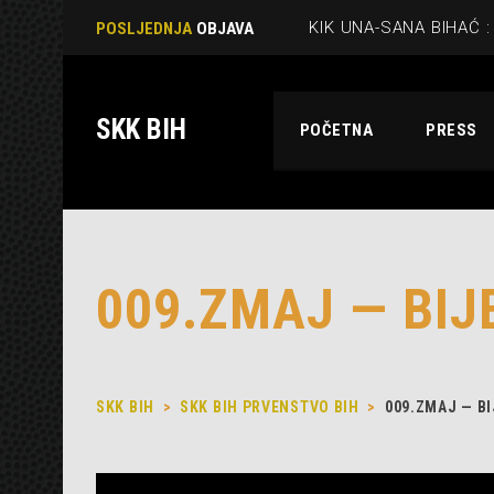
POSLJEDNJA
OBJAVA
SKK BIH
POČETNA
PRESS
009.ZMAJ — BIJ
SKK BIH
>
SKK BIH PRVENSTVO BIH
>
009.ZMAJ — B