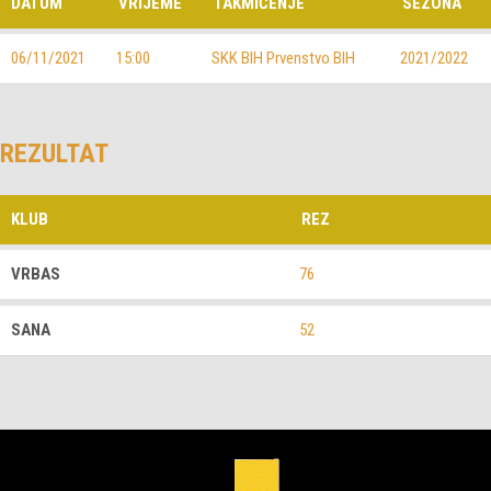
DATUM
VRIJEME
TAKMIČENJE
SEZONA
06/11/2021
15:00
SKK BIH Prvenstvo BIH
2021/2022
REZULTAT
KLUB
REZ
VRBAS
76
SANA
52