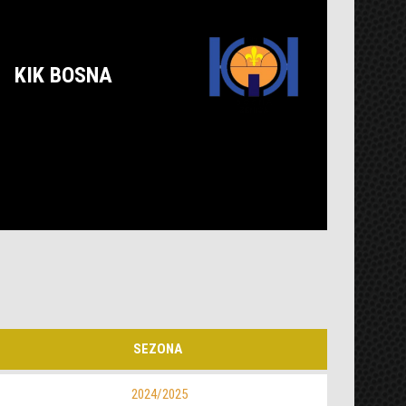
KIK BOSNA
SEZONA
2024/2025