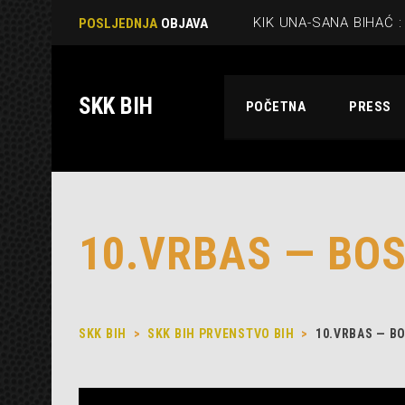
POSLJEDNJA
OBJAVA
SKK BIH
POČETNA
PRESS
10.VRBAS — BO
SKK BIH
>
SKK BIH PRVENSTVO BIH
>
10.VRBAS — B