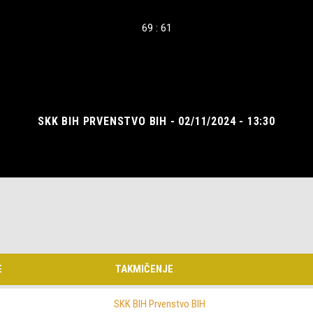
69 : 61
SKK BIH PRVENSTVO BIH - 02/11/2024 - 13:30
E
TAKMIČENJE
SKK BIH Prvenstvo BIH