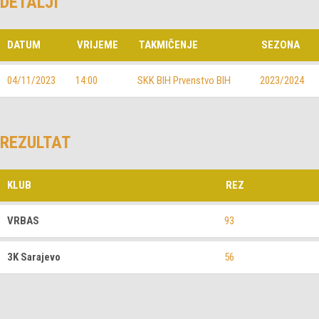
DETALJI
DATUM
VRIJEME
TAKMIČENJE
SEZONA
04/11/2023
14:00
SKK BIH Prvenstvo BIH
2023/2024
REZULTAT
KLUB
REZ
VRBAS
93
3K Sarajevo
56