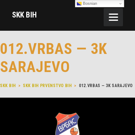
Bosnian
SKK BIH
012.VRBAS — 3K
SARAJEVO
SKK BIH
>
SKK BIH PRVENSTVO BIH
>
012.VRBAS — 3K SARAJEVO