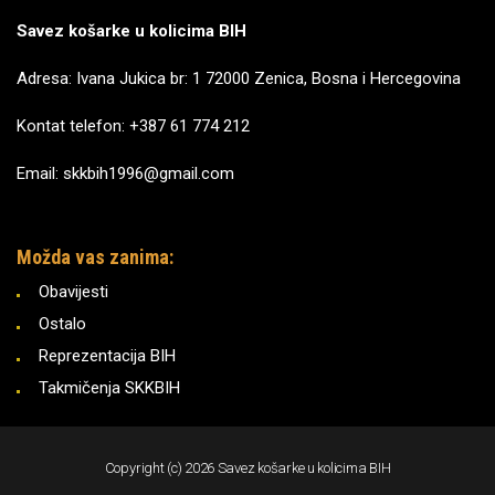
Savez košarke u kolicima BIH
Adresa: Ivana Jukica br: 1 72000 Zenica, Bosna i Hercegovina
Kontat telefon: +387 61 774 212
Email: skkbih1996@gmail.com
Možda vas zanima:
Obavijesti
Ostalo
Reprezentacija BIH
Takmičenja SKKBIH
Copyright (c) 2026 Savez košarke u kolicima BIH