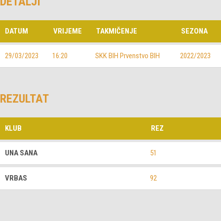
DETALJI
DATUM
VRIJEME
TAKMIČENJE
SEZONA
29/03/2023
16:20
SKK BIH Prvenstvo BIH
2022/2023
REZULTAT
KLUB
REZ
UNA SANA
51
VRBAS
92