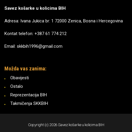
Savez košarke u kolicima BIH
Adresa: Ivana Jukica br: 1 72000 Zenica, Bosna i Hercegovina
Kontat telefon: +387 61 774 212
Email: skkbih1996@gmail.com
Možda vas zanima:
Obavijesti
Ostalo
Reprezentacija BIH
Takmičenja SKKBIH
Copyright (c) 2026 Savez košarke u kolicima BIH