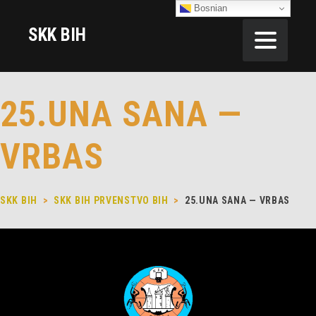
Bosnian
SKK BIH
25.UNA SANA —
VRBAS
SKK BIH
>
SKK BIH PRVENSTVO BIH
>
25.UNA SANA — VRBAS