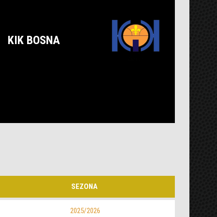
KIK BOSNA
SEZONA
2025/2026