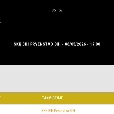
85 : 59
A
SKK BIH PRVENSTVO BIH - 06/05/2026 - 17:00
E
TAKMIČENJE
SKK BIH Prvenstvo BIH