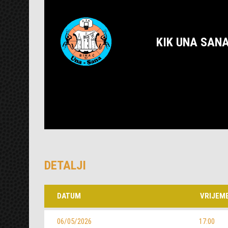
KIK UNA SAN
DETALJI
DATUM
VRIJEM
06/05/2026
17:00