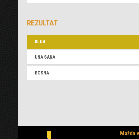
REZULTAT
KLUB
UNA SANA
BOSNA
Možda v