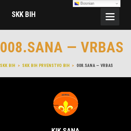
Bosnian
SKK BIH
008.SANA — VRBAS
SKK BIH
>
SKK BIH PRVENSTVO BIH
>
008.SANA — VRBAS
KIK SANA