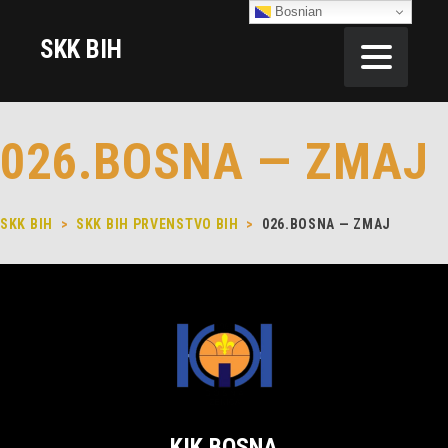
Bosnian
SKK BIH
026.BOSNA — ZMAJ
SKK BIH
>
SKK BIH PRVENSTVO BIH
>
026.BOSNA — ZMAJ
KIK BOSNA