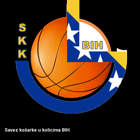
Savez košarke u kolicima BIH