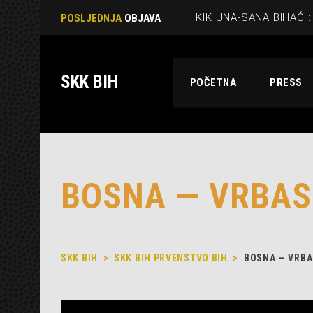
POSLJEDNJA
OBJAVA
SKK BIH
POČETNA
PRESS
BOSNA — VRBAS
SKK BIH
>
SKK BIH PRVENSTVO BIH
>
BOSNA — VRBA