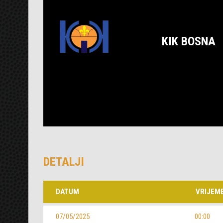
KIK BOSNA
DETALJI
DATUM
VRIJEM
07/05/2025
00:00