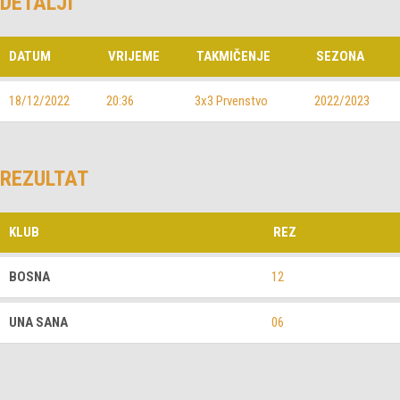
DETALJI
DATUM
VRIJEME
TAKMIČENJE
SEZONA
18/12/2022
20:36
3x3 Prvenstvo
2022/2023
REZULTAT
KLUB
REZ
BOSNA
12
UNA SANA
06