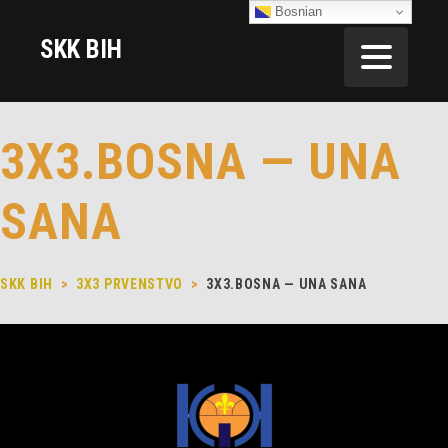
Bosnian
SKK BIH
3X3.BOSNA — UNA
SANA
SKK BIH
>
3X3 PRVENSTVO
>
3X3.BOSNA — UNA SANA