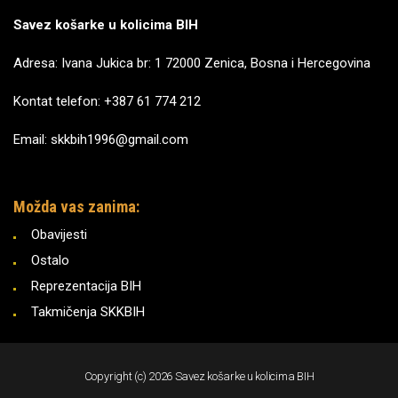
Savez košarke u kolicima BIH
Adresa: Ivana Jukica br: 1 72000 Zenica, Bosna i Hercegovina
Kontat telefon: +387 61 774 212
Email: skkbih1996@gmail.com
Možda vas zanima:
Obavijesti
Ostalo
Reprezentacija BIH
Takmičenja SKKBIH
Copyright (c) 2026 Savez košarke u kolicima BIH