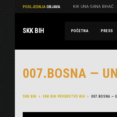
POSLJEDNJA
OBJAVA
SKK BIH
POČETNA
PRESS
007.BOSNA — U
SKK BIH
>
SKK BIH PRVENSTVO BIH
>
007.BOSNA — 