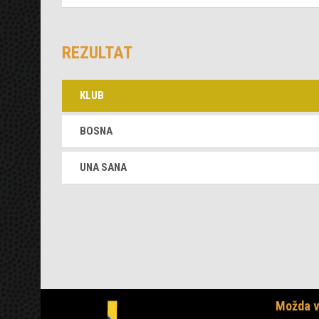
REZULTAT
KLUB
BOSNA
UNA SANA
Možda v