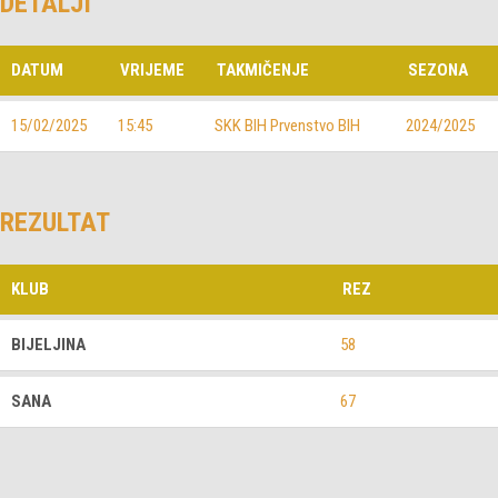
DETALJI
DATUM
VRIJEME
TAKMIČENJE
SEZONA
15/02/2025
15:45
SKK BIH Prvenstvo BIH
2024/2025
REZULTAT
KLUB
REZ
BIJELJINA
58
SANA
67