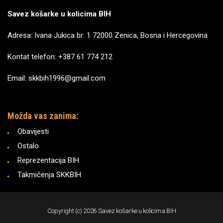
Savez košarke u kolicima BIH
Adresa: Ivana Jukica br: 1 72000 Zenica, Bosna i Hercegovina
Kontat telefon: +387 61 774 212
Email: skkbih1996@gmail.com
Možda vas zanima:
Obavijesti
Ostalo
Reprezentacija BIH
Takmičenja SKKBIH
Copyright (c) 2026 Savez košarke u kolicima BIH