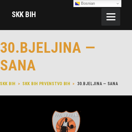
Bosnian
SKK BIH
30.BJELJINA —
SANA
SKK BIH
>
SKK BIH PRVENSTVO BIH
>
30.BJELJINA — SANA