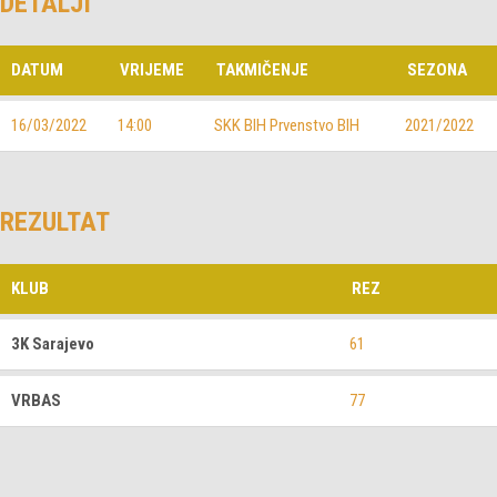
DETALJI
DATUM
VRIJEME
TAKMIČENJE
SEZONA
16/03/2022
14:00
SKK BIH Prvenstvo BIH
2021/2022
REZULTAT
KLUB
REZ
3K Sarajevo
61
VRBAS
77