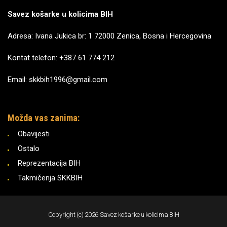
Savez košarke u kolicima BIH
Adresa: Ivana Jukica br: 1 72000 Zenica, Bosna i Hercegovina
Kontat telefon: +387 61 774 212
Email: skkbih1996@gmail.com
Možda vas zanima:
Obavijesti
Ostalo
Reprezentacija BIH
Takmičenja SKKBIH
Copyright (c) 2026 Savez košarke u kolicima BIH