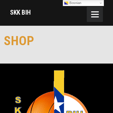
Bosnian
SKK BIH
SHOP