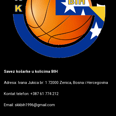
Savez košarke u kolicima BIH
Adresa: Ivana Jukica br: 1 72000 Zenica, Bosna i Hercegovina
Kontat telefon: +387 61 774 212
Email: skkbih1996@gmail.com