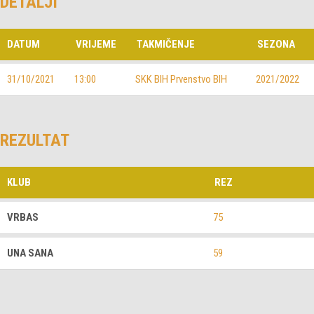
DETALJI
DATUM
VRIJEME
TAKMIČENJE
SEZONA
31/10/2021
13:00
SKK BIH Prvenstvo BIH
2021/2022
REZULTAT
KLUB
REZ
VRBAS
75
UNA SANA
59