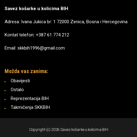
Savez košarke u kolicima BIH
Adresa: Ivana Jukica br: 1 72000 Zenica, Bosna i Hercegovina
Kontat telefon: +387 61 774 212
Email: skkbih1996@gmail.com
Možda vas zanima:
Obavijesti
Ostalo
Reprezentacija BIH
Takmičenja SKKBIH
Copyright (c) 2026 Savez košarke u kolicima BIH