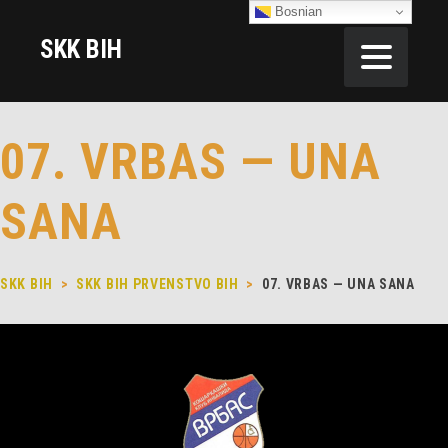
Bosnian
SKK BIH
07. VRBAS — UNA
SANA
SKK BIH
>
SKK BIH PRVENSTVO BIH
>
07. VRBAS — UNA SANA