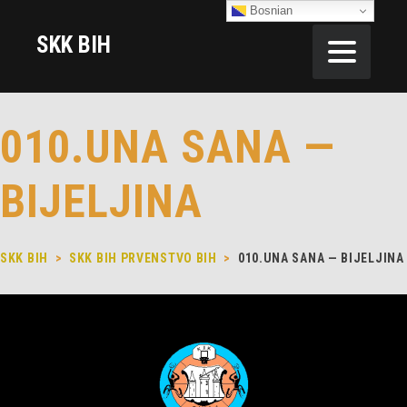
Bosnian
SKK BIH
010.UNA SANA —
BIJELJINA
SKK BIH
>
SKK BIH PRVENSTVO BIH
>
010.UNA SANA — BIJELJINA