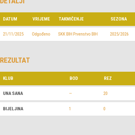
DETALJI
DATUM
VRIJEME
TAKMIČENJE
SEZONA
21/11/2025
Odgođeno
SKK BIH Prvenstvo BIH
2025/2026
REZULTAT
KLUB
BOD
REZ
UNA SANA
—
20
BIJELJINA
1
0