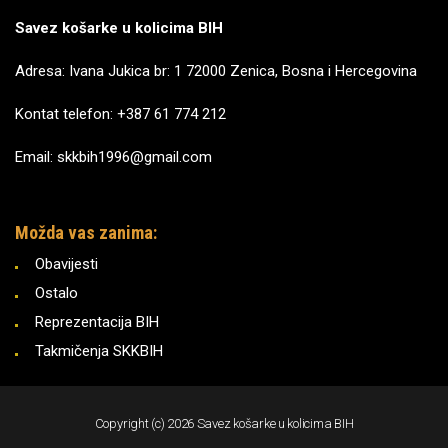
Savez košarke u kolicima BIH
Adresa: Ivana Jukica br: 1 72000 Zenica, Bosna i Hercegovina
Kontat telefon: +387 61 774 212
Email: skkbih1996@gmail.com
Možda vas zanima:
Obavijesti
Ostalo
Reprezentacija BIH
Takmičenja SKKBIH
Copyright (c) 2026 Savez košarke u kolicima BIH