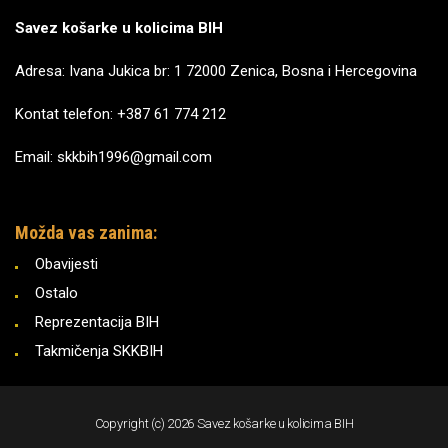
Savez košarke u kolicima BIH
Adresa: Ivana Jukica br: 1 72000 Zenica, Bosna i Hercegovina
Kontat telefon: +387 61 774 212
Email: skkbih1996@gmail.com
Možda vas zanima:
Obavijesti
Ostalo
Reprezentacija BIH
Takmičenja SKKBIH
Copyright (c) 2026 Savez košarke u kolicima BIH