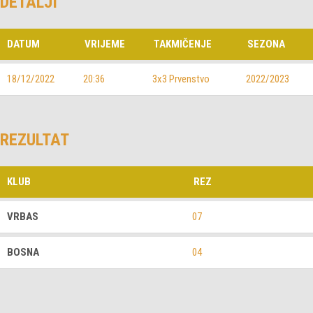
DETALJI
DATUM
VRIJEME
TAKMIČENJE
SEZONA
18/12/2022
20:36
3x3 Prvenstvo
2022/2023
REZULTAT
KLUB
REZ
VRBAS
07
BOSNA
04