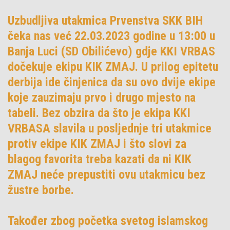
Uzbudljiva utakmica Prvenstva SKK BIH
čeka nas već 22.03.2023 godine u 13:00 u
Banja Luci (SD Obilićevo) gdje KKI VRBAS
dočekuje ekipu KIK ZMAJ. U prilog epitetu
derbija ide činjenica da su ovo dvije ekipe
koje zauzimaju prvo i drugo mjesto na
tabeli. Bez obzira da što je ekipa KKI
VRBASA slavila u posljednje tri utakmice
protiv ekipe KIK ZMAJ i što slovi za
blagog favorita treba kazati da ni KIK
ZMAJ neće prepustiti ovu utakmicu bez
žustre borbe.
Također zbog početka svetog islamskog