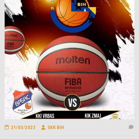
21/03/2023
SKK BIH